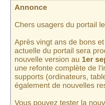
Annonce
Chers usagers du portail l
Après vingt ans de bons et 
actuelle du portail sera p
nouvelle version au
1er s
une refonte complète de l'i
supports (ordinateurs, tabl
également de nouvelles re
Vous pouvez tester la nouve