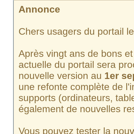
Annonce
Chers usagers du portail l
Après vingt ans de bons et 
actuelle du portail sera p
nouvelle version au
1er s
une refonte complète de l'i
supports (ordinateurs, tabl
également de nouvelles re
Vous pouvez tester la nouve