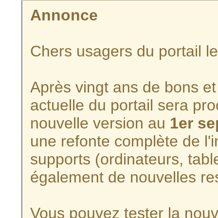
Annonce
Chers usagers du portail l
Après vingt ans de bons et 
actuelle du portail sera p
nouvelle version au
1er s
une refonte complète de l'i
supports (ordinateurs, tabl
également de nouvelles re
Vous pouvez tester la nouve