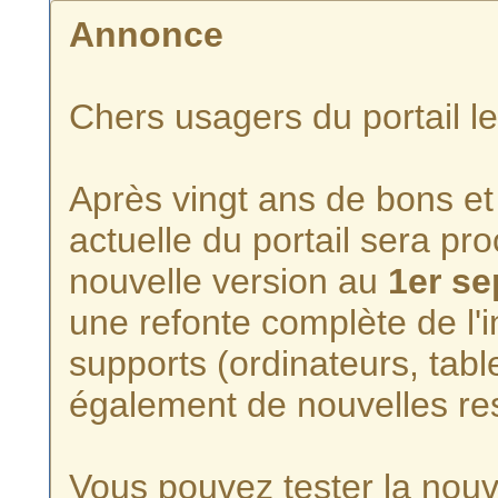
Annonce
Chers usagers du portail l
Après vingt ans de bons et 
actuelle du portail sera p
nouvelle version au
1er s
une refonte complète de l'i
supports (ordinateurs, tabl
également de nouvelles re
Vous pouvez tester la nouve