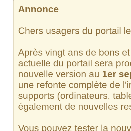
Annonce
Chers usagers du portail l
Après vingt ans de bons et 
actuelle du portail sera p
nouvelle version au
1er s
une refonte complète de l'i
supports (ordinateurs, tabl
également de nouvelles re
Vous pouvez tester la nouve