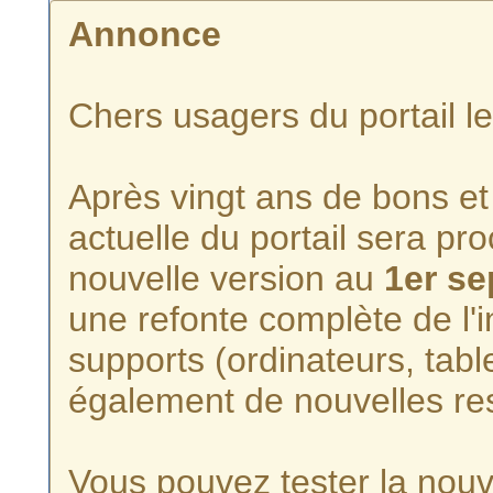
Annonce
Chers usagers du portail l
Après vingt ans de bons et 
actuelle du portail sera p
nouvelle version au
1er s
une refonte complète de l'i
supports (ordinateurs, tabl
également de nouvelles re
Vous pouvez tester la nouve