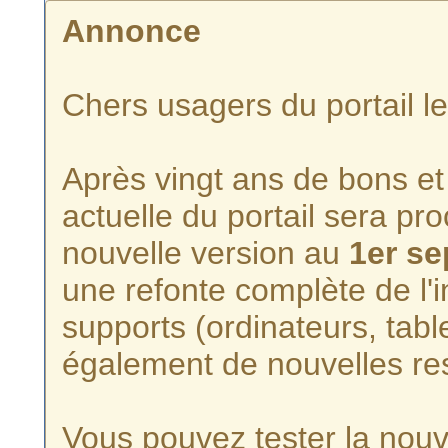
Annonce
Chers usagers du portail l
Après vingt ans de bons et 
actuelle du portail sera p
nouvelle version au
1er s
une refonte complète de l'i
supports (ordinateurs, tabl
également de nouvelles re
Vous pouvez tester la nouve