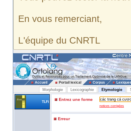
En vous remerciant,
L'équipe du CNRTL
Accueil
Portail lexical
Corpus
Lexique
Morphologie
Lexicographie
Etymologie
Entrez une forme
TLFi
notices corrigées
Erreur