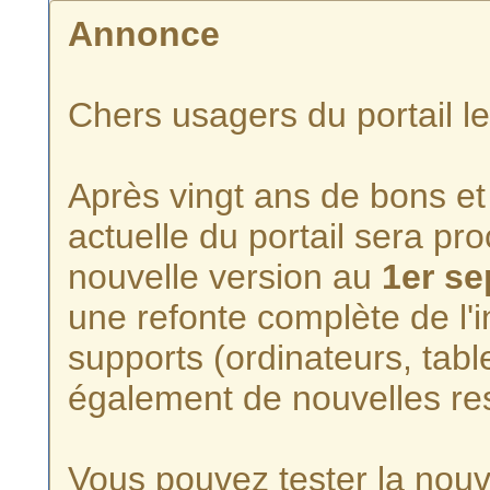
Annonce
Chers usagers du portail l
Après vingt ans de bons et 
actuelle du portail sera p
nouvelle version au
1er s
une refonte complète de l'i
supports (ordinateurs, tabl
également de nouvelles re
Vous pouvez tester la nouve