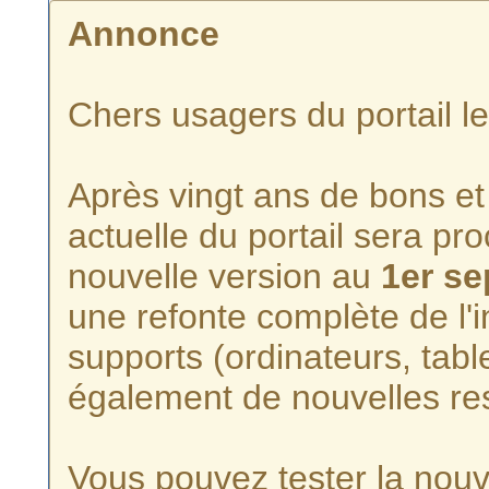
Annonce
Chers usagers du portail l
Après vingt ans de bons et 
actuelle du portail sera p
nouvelle version au
1er s
une refonte complète de l'i
supports (ordinateurs, tabl
également de nouvelles re
Vous pouvez tester la nouve