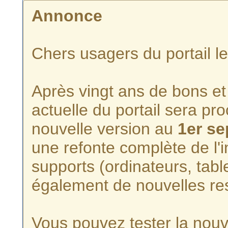
Annonce
Chers usagers du portail l
Après vingt ans de bons et 
actuelle du portail sera p
nouvelle version au
1er s
une refonte complète de l'i
supports (ordinateurs, tabl
également de nouvelles re
Vous pouvez tester la nouve