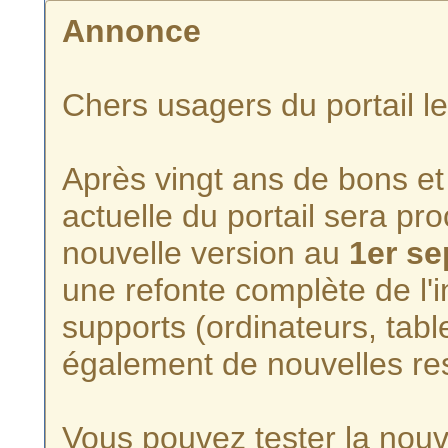
Annonce
Chers usagers du portail l
Après vingt ans de bons et 
actuelle du portail sera p
nouvelle version au
1er s
une refonte complète de l'i
supports (ordinateurs, tabl
également de nouvelles re
Vous pouvez tester la nouve