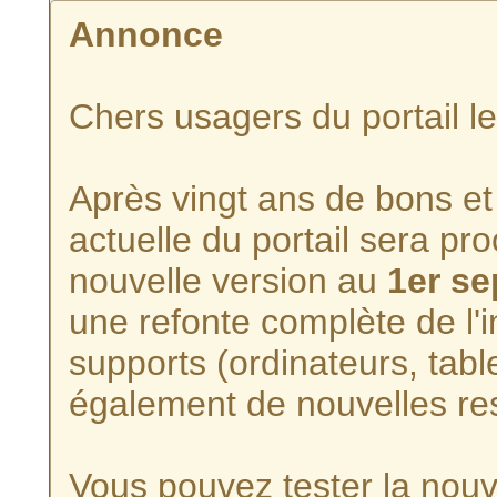
Annonce
Chers usagers du portail l
Après vingt ans de bons et 
actuelle du portail sera p
nouvelle version au
1er s
une refonte complète de l'i
supports (ordinateurs, tabl
également de nouvelles re
Vous pouvez tester la nouve