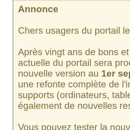
Annonce
Chers usagers du portail l
Après vingt ans de bons et 
actuelle du portail sera p
nouvelle version au
1er s
une refonte complète de l'i
supports (ordinateurs, tabl
également de nouvelles re
Vous pouvez tester la nouve