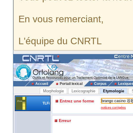
En vous remerciant,
L'équipe du CNRTL
Accueil
Portail lexical
Corpus
Lexique
Morphologie
Lexicographie
Etymologie
Entrez une forme
TLFi
notices corrigées
Erreur