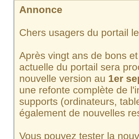
Annonce
Chers usagers du portail l
Après vingt ans de bons et 
actuelle du portail sera p
nouvelle version au
1er s
une refonte complète de l'i
supports (ordinateurs, tabl
également de nouvelles re
Vous pouvez tester la nouve