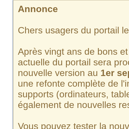
Annonce
Chers usagers du portail l
Après vingt ans de bons et 
actuelle du portail sera p
nouvelle version au
1er s
une refonte complète de l'i
supports (ordinateurs, tabl
également de nouvelles re
Vous pouvez tester la nouve