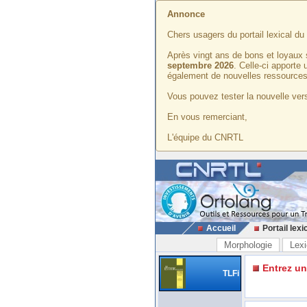
Annonce
Chers usagers du portail lexical d
Après vingt ans de bons et loyaux 
septembre 2026
. Celle-ci apporte
également de nouvelles ressources
Vous pouvez tester la nouvelle vers
En vous remerciant,
L'équipe du CNRTL
Accueil
Portail lexi
Morphologie
Lexi
Entrez u
TLFi