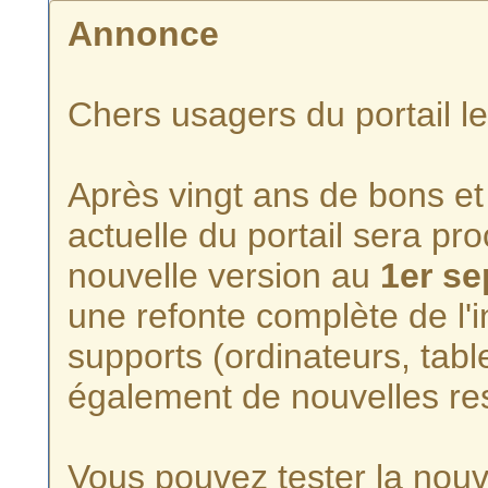
Annonce
Chers usagers du portail l
Après vingt ans de bons et 
actuelle du portail sera p
nouvelle version au
1er s
une refonte complète de l'i
supports (ordinateurs, tabl
également de nouvelles re
Vous pouvez tester la nouve