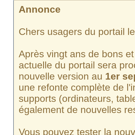
Annonce
Chers usagers du portail l
Après vingt ans de bons et 
actuelle du portail sera p
nouvelle version au
1er s
une refonte complète de l'i
supports (ordinateurs, tabl
également de nouvelles re
Vous pouvez tester la nouve