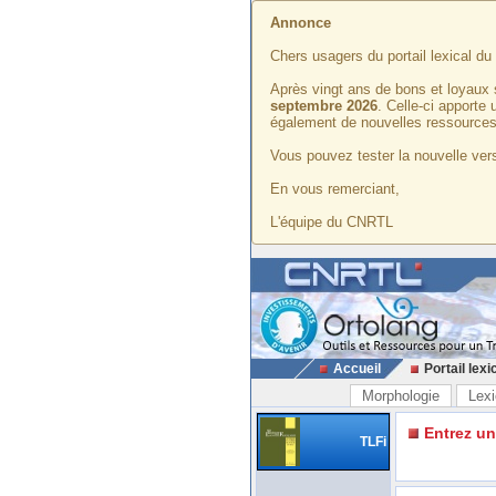
Annonce
Chers usagers du portail lexical d
Après vingt ans de bons et loyaux 
septembre 2026
. Celle-ci apporte
également de nouvelles ressources
Vous pouvez tester la nouvelle vers
En vous remerciant,
L'équipe du CNRTL
Accueil
Portail lexi
Morphologie
Lexi
Entrez u
TLFi