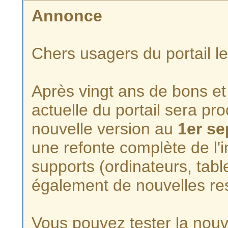
Annonce
Chers usagers du portail l
Après vingt ans de bons et 
actuelle du portail sera p
nouvelle version au
1er s
une refonte complète de l'i
supports (ordinateurs, tabl
également de nouvelles re
Vous pouvez tester la nouve