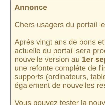
Annonce
Chers usagers du portail l
Après vingt ans de bons et 
actuelle du portail sera p
nouvelle version au
1er s
une refonte complète de l'i
supports (ordinateurs, tabl
également de nouvelles re
Vous pouvez tester la nouve