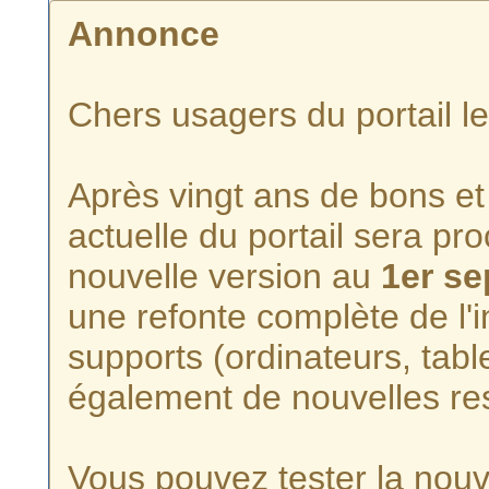
Annonce
Chers usagers du portail l
Après vingt ans de bons et 
actuelle du portail sera p
nouvelle version au
1er s
une refonte complète de l'i
supports (ordinateurs, tabl
également de nouvelles re
Vous pouvez tester la nouve