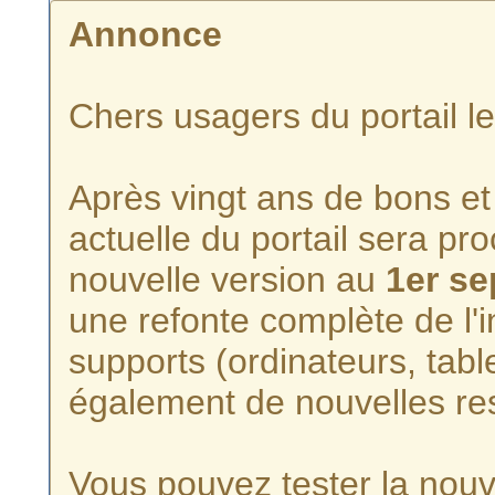
Annonce
Chers usagers du portail l
Après vingt ans de bons et 
actuelle du portail sera p
nouvelle version au
1er s
une refonte complète de l'i
supports (ordinateurs, tabl
également de nouvelles re
Vous pouvez tester la nouve