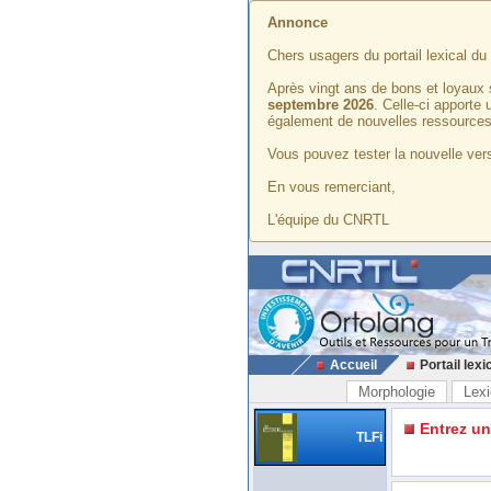
Annonce
Chers usagers du portail lexical d
Après vingt ans de bons et loyaux 
septembre 2026
. Celle-ci apporte
également de nouvelles ressources
Vous pouvez tester la nouvelle vers
En vous remerciant,
L'équipe du CNRTL
Accueil
Portail lexi
Morphologie
Lexi
Entrez u
TLFi