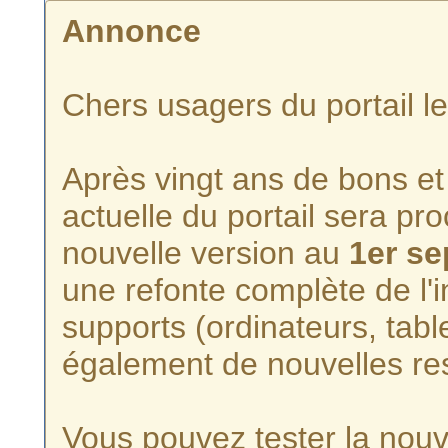
Annonce
Chers usagers du portail l
Après vingt ans de bons et 
actuelle du portail sera p
nouvelle version au
1er s
une refonte complète de l'i
supports (ordinateurs, tabl
également de nouvelles re
Vous pouvez tester la nouve