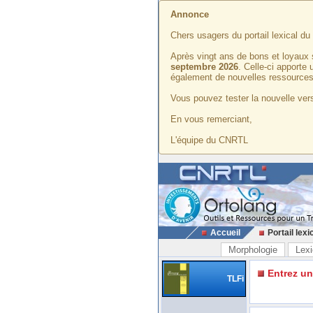
Annonce
Chers usagers du portail lexical d
Après vingt ans de bons et loyaux 
septembre 2026
. Celle-ci apporte
également de nouvelles ressources
Vous pouvez tester la nouvelle vers
En vous remerciant,
L'équipe du CNRTL
Accueil
Portail lexi
Morphologie
Lexi
Entrez u
TLFi