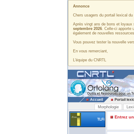
Annonce
Chers usagers du portail lexical d
Après vingt ans de bons et loyaux 
septembre 2026
. Celle-ci apporte
également de nouvelles ressources
Vous pouvez tester la nouvelle vers
En vous remerciant,
L'équipe du CNRTL
Accueil
Portail lexi
Morphologie
Lexi
Entrez u
TLFi