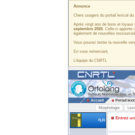
Annonce
Chers usagers du portail lexical d
Après vingt ans de bons et loyaux 
septembre 2026
. Celle-ci apporte
également de nouvelles ressources
Vous pouvez tester la nouvelle vers
En vous remerciant,
L'équipe du CNRTL
Accueil
Portail lexi
Morphologie
Lexi
Entrez u
TLFi