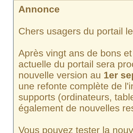
Annonce
Chers usagers du portail l
Après vingt ans de bons et 
actuelle du portail sera p
nouvelle version au
1er s
une refonte complète de l'i
supports (ordinateurs, tabl
également de nouvelles re
Vous pouvez tester la nouve