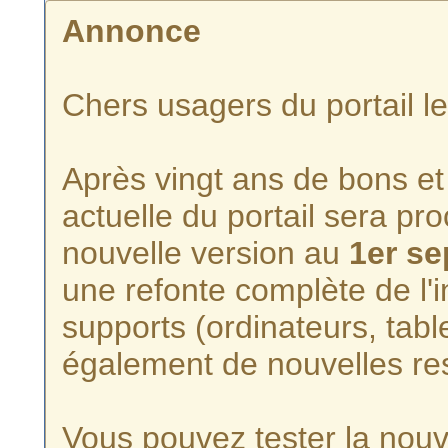
Annonce
Chers usagers du portail l
Après vingt ans de bons et 
actuelle du portail sera p
nouvelle version au
1er s
une refonte complète de l'i
supports (ordinateurs, tabl
également de nouvelles re
Vous pouvez tester la nouve