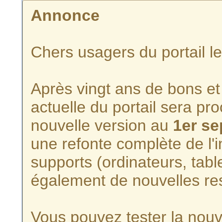
Annonce
Chers usagers du portail l
Après vingt ans de bons et 
actuelle du portail sera p
nouvelle version au
1er s
une refonte complète de l'i
supports (ordinateurs, tabl
également de nouvelles re
Vous pouvez tester la nouve