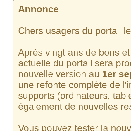
Annonce
Chers usagers du portail l
Après vingt ans de bons et 
actuelle du portail sera p
nouvelle version au
1er s
une refonte complète de l'i
supports (ordinateurs, tabl
également de nouvelles re
Vous pouvez tester la nouve