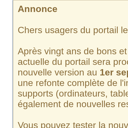
Annonce
Chers usagers du portail l
Après vingt ans de bons et 
actuelle du portail sera p
nouvelle version au
1er s
une refonte complète de l'i
supports (ordinateurs, tabl
également de nouvelles re
Vous pouvez tester la nouve