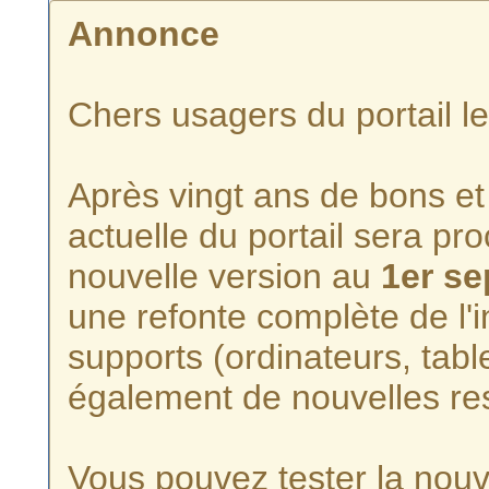
Annonce
Chers usagers du portail l
Après vingt ans de bons et 
actuelle du portail sera p
nouvelle version au
1er s
une refonte complète de l'i
supports (ordinateurs, tabl
également de nouvelles re
Vous pouvez tester la nouve