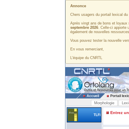
Annonce
Chers usagers du portail lexical d
Après vingt ans de bons et loyaux 
septembre 2026
. Celle-ci apporte
également de nouvelles ressources
Vous pouvez tester la nouvelle vers
En vous remerciant,
L'équipe du CNRTL
Accueil
Portail lexi
Morphologie
Lexi
Entrez u
TLFi