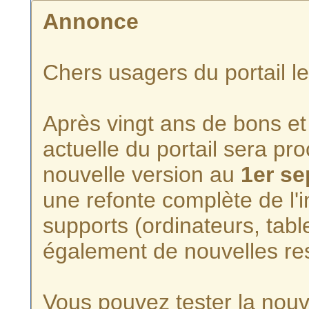
Annonce
Chers usagers du portail l
Après vingt ans de bons et 
actuelle du portail sera p
nouvelle version au
1er s
une refonte complète de l'i
supports (ordinateurs, tabl
également de nouvelles re
Vous pouvez tester la nouve