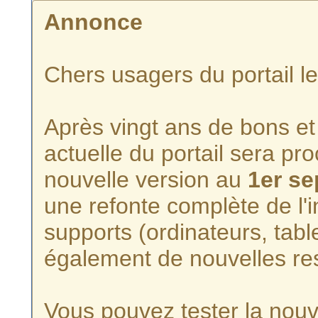
Annonce
Chers usagers du portail l
Après vingt ans de bons et 
actuelle du portail sera p
nouvelle version au
1er s
une refonte complète de l'i
supports (ordinateurs, tabl
également de nouvelles re
Vous pouvez tester la nouve