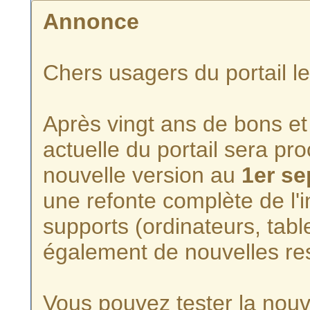
Annonce
Chers usagers du portail l
Après vingt ans de bons et 
actuelle du portail sera p
nouvelle version au
1er s
une refonte complète de l'i
supports (ordinateurs, tabl
également de nouvelles re
Vous pouvez tester la nouve