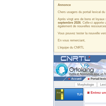
Annonce
Chers usagers du portail lexical d
Après vingt ans de bons et loyaux 
septembre 2026
. Celle-ci apporte
également de nouvelles ressources
Vous pouvez tester la nouvelle vers
En vous remerciant,
L'équipe du CNRTL
Accueil
Portail lexi
Morphologie
Lexi
Entrez u
TLFi