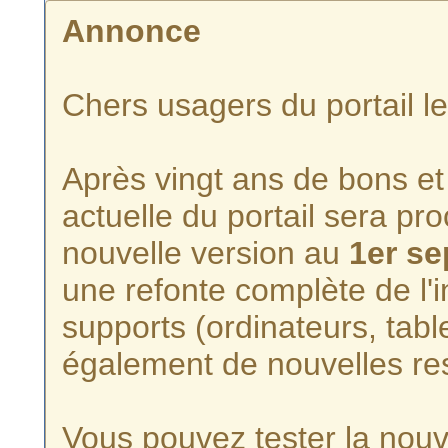
Annonce
Chers usagers du portail l
Après vingt ans de bons et 
actuelle du portail sera p
nouvelle version au
1er s
une refonte complète de l'i
supports (ordinateurs, tabl
également de nouvelles re
Vous pouvez tester la nouve