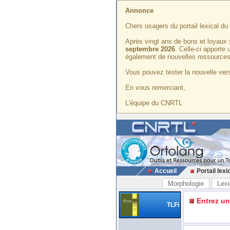
Annonce
Chers usagers du portail lexical d
Après vingt ans de bons et loyaux 
septembre 2026
. Celle-ci apporte
également de nouvelles ressources
Vous pouvez tester la nouvelle vers
En vous remerciant,
L'équipe du CNRTL
Accueil
Portail lexi
Morphologie
Lexi
Entrez u
TLFi