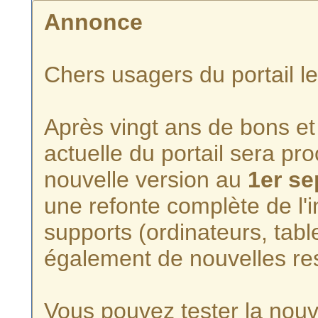
Annonce
Chers usagers du portail l
Après vingt ans de bons et 
actuelle du portail sera p
nouvelle version au
1er s
une refonte complète de l'i
supports (ordinateurs, tabl
également de nouvelles re
Vous pouvez tester la nouve