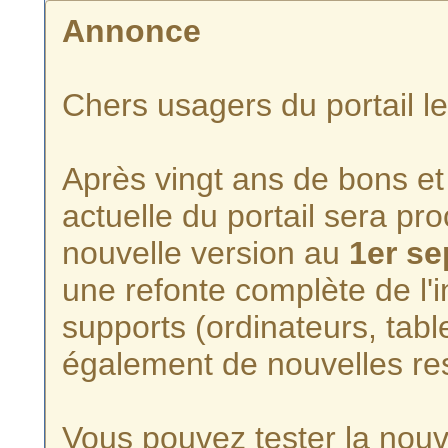
Annonce
Chers usagers du portail l
Après vingt ans de bons et 
actuelle du portail sera p
nouvelle version au
1er s
une refonte complète de l'i
supports (ordinateurs, tabl
également de nouvelles re
Vous pouvez tester la nouve