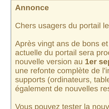
Annonce
Chers usagers du portail l
Après vingt ans de bons et 
actuelle du portail sera p
nouvelle version au
1er s
une refonte complète de l'i
supports (ordinateurs, tabl
également de nouvelles re
Vous pouvez tester la nouve