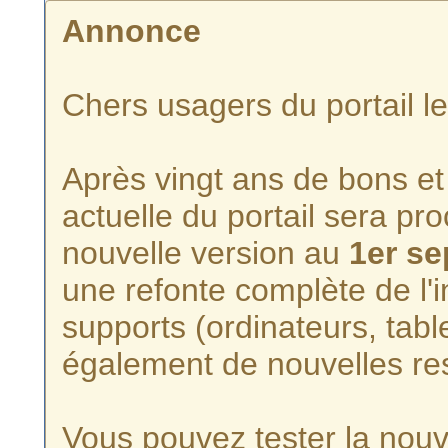
Annonce
Chers usagers du portail l
Après vingt ans de bons et 
actuelle du portail sera p
nouvelle version au
1er s
une refonte complète de l'i
supports (ordinateurs, tabl
également de nouvelles re
Vous pouvez tester la nouve