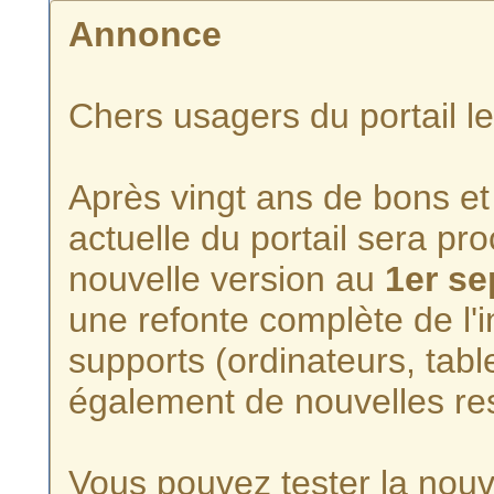
Annonce
Chers usagers du portail l
Après vingt ans de bons et 
actuelle du portail sera p
nouvelle version au
1er s
une refonte complète de l'i
supports (ordinateurs, tabl
également de nouvelles re
Vous pouvez tester la nouve