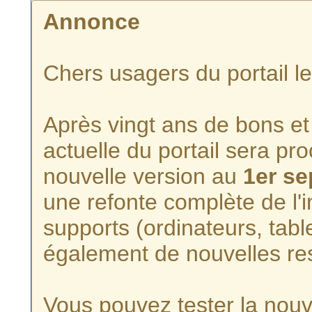
Annonce
Chers usagers du portail l
Après vingt ans de bons et 
actuelle du portail sera p
nouvelle version au
1er s
une refonte complète de l'i
supports (ordinateurs, tabl
également de nouvelles re
Vous pouvez tester la nouve