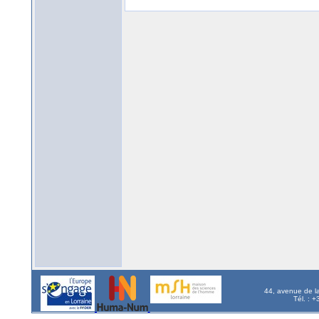
44, avenue de l
Tél. : 