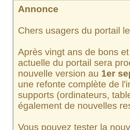
Annonce
Chers usagers du portail l
Après vingt ans de bons et 
actuelle du portail sera p
nouvelle version au
1er s
une refonte complète de l'i
supports (ordinateurs, tabl
également de nouvelles re
Vous pouvez tester la nouve