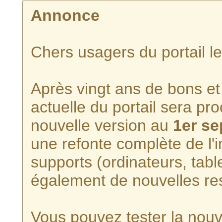
Annonce
Chers usagers du portail l
Après vingt ans de bons et 
actuelle du portail sera p
nouvelle version au
1er s
une refonte complète de l'i
supports (ordinateurs, tabl
également de nouvelles re
Vous pouvez tester la nouve