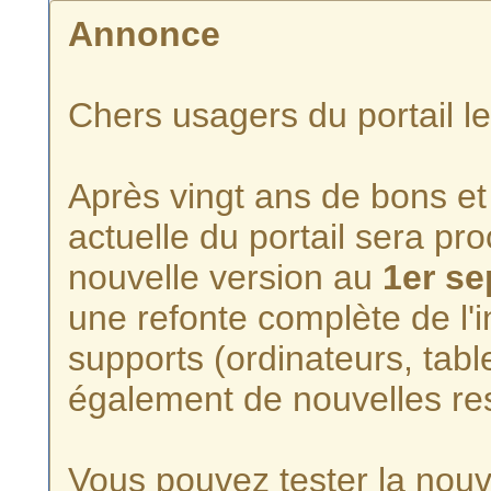
Annonce
Chers usagers du portail l
Après vingt ans de bons et 
actuelle du portail sera p
nouvelle version au
1er s
une refonte complète de l'i
supports (ordinateurs, tabl
également de nouvelles re
Vous pouvez tester la nouve